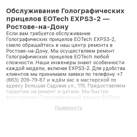
Обслуживание Голографических
прицелов EOTech EXPS3-2 —
Ростове-на-Дону
Если вам требуется обслуживание
Голографических прицелов EOTech EXPS3-2,
смело обращайтесь в наш центр ремонта в
Ростове-на-Дону. Мы осуществляем ремонт
Голографических прицелов EOTech любой
сложности. Наши инженеры знают особенности
каждой модели, включая EXPS3-2. Для удобства
клиентов мы принимаем заявки по телефону +7
(863) 209-79-87 и ждём вас в мастерской по
адресу Большая Садовая ул., 115. Предоставляем
гарантию на ремонт и детали. Мы быстро
восстановим Голографический прицел EOTech
EXPS3-2.
Развернуть