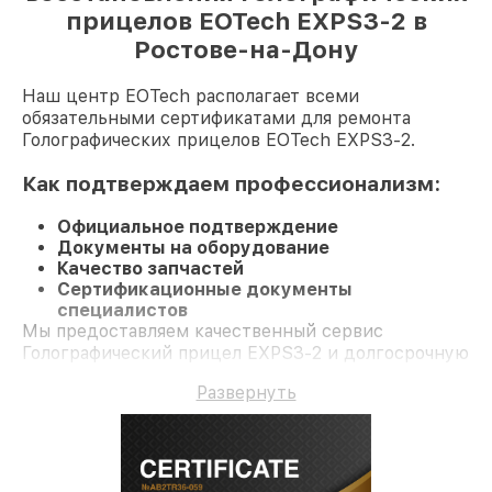
прицелов EOTech EXPS3-2 в
Ростове-на-Дону
Наш центр EOTech располагает всеми
обязательными сертификатами для ремонта
Голографических прицелов EOTech EXPS3-2.
Как подтверждаем профессионализм:
Официальное подтверждение
Документы на оборудование
Качество запчастей
Сертификационные документы
специалистов
Мы предоставляем качественный сервис
Голографический прицел EXPS3-2 и долгосрочную
гарантию.
Развернуть