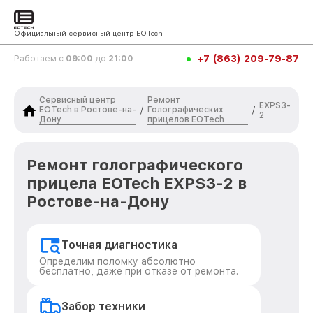
Официальный сервисный центр EOTech
+7 (863) 209-79-87
Работаем с
09:00
до
21:00
Сервисный центр
Ремонт
EXPS3-
EOTech в Ростове-на-
Голографических
/
/
2
Дону
прицелов EOTech
Ремонт голографического
прицела EOTech EXPS3-2 в
Ростове-на-Дону
Точная диагностика
Определим поломку абсолютно
бесплатно, даже при отказе от ремонта.
Забор техники