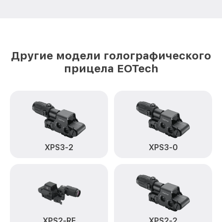
Другие модели голографического
прицела EOTech
XPS3-2
XPS3-0
XPS2-RF
XPS2-2