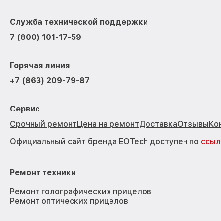
Служба технической поддержки
7 (800) 101-17-59
Горячая линия
+7 (863) 209-79-87
Сервис
Срочный ремонт
Цена на ремонт
Доставка
Отзывы
Ко
Официальный сайт бренда EOTech доступен по
ссыл
Ремонт техники
Ремонт голографических прицелов
Ремонт оптических прицелов