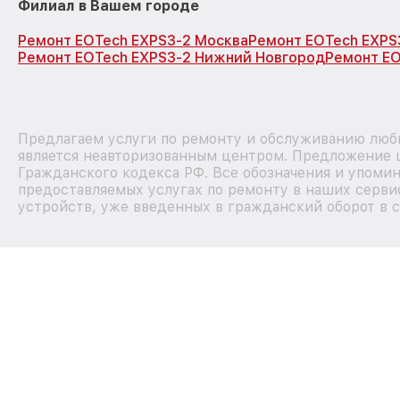
Филиал в Вашем городе
Ремонт EOTech EXPS3-2 Москва
Ремонт EOTech EXPS
Ремонт EOTech EXPS3-2 Нижний Новгород
Ремонт EO
Предлагаем услуги по ремонту и обслуживанию любы
является неавторизованным центром. Предложение ц
Гражданского кодекса РФ. Все обозначения и упоми
предоставляемых услугах по ремонту в наших сервис
устройств, уже введенных в гражданский оборот в с