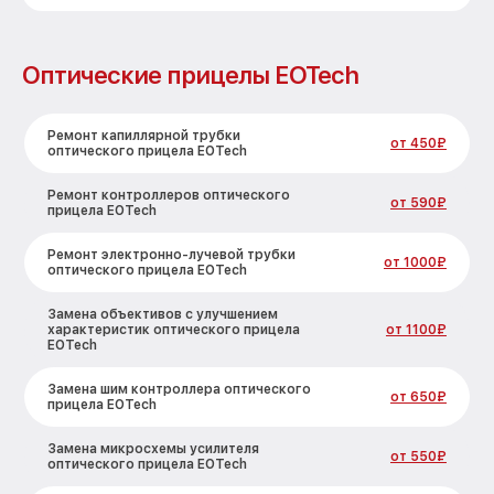
Оптические прицелы EOTech
Ремонт капиллярной трубки
от 450₽
оптического прицела EOTech
Ремонт контроллеров оптического
от 590₽
прицела EOTech
Ремонт электронно-лучевой трубки
от 1000₽
оптического прицела EOTech
Замена объективов с улучшением
характеристик оптического прицела
от 1100₽
EOTech
Замена шим контроллера оптического
от 650₽
прицела EOTech
Замена микросхемы усилителя
от 550₽
оптического прицела EOTech