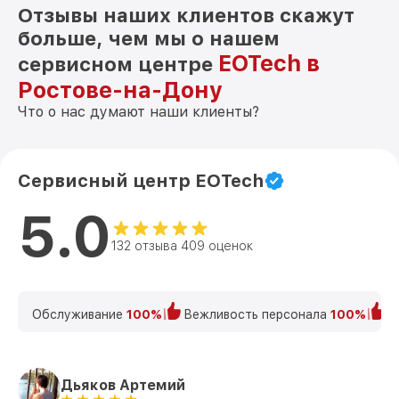
Отзывы наших клиентов скажут
больше, чем мы о нашем
EOTech в
сервисном центре
Ростове-на-Дону
Что о нас думают наши клиенты?
Сервисный центр EOTech
5.0
132 отзыва 409 оценок
Обслуживание
100%
Вежливость персонала
100%
К
Дьяков Артемий