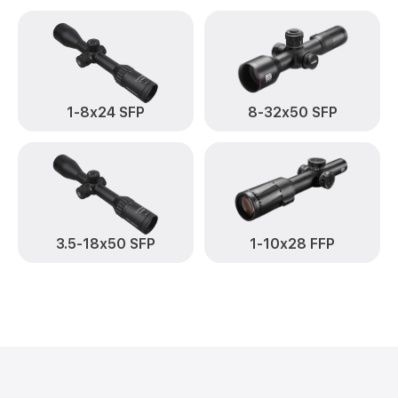
1-8x24 SFP
8-32x50 SFP
3.5-18x50 SFP
1-10x28 FFP