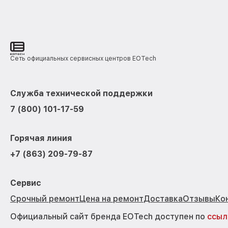
Сеть официальных сервисных центров EOTech
Служба технической поддержки
7 (800) 101-17-59
Горячая линия
+7 (863) 209-79-87
Сервис
Срочный ремонт
Цена на ремонт
Доставка
Отзывы
Ко
Официальный сайт бренда EOTech доступен по
ссыл