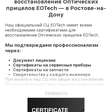
восстановления Оптических
прицелов EOTech — в Ростове-на-
Дону
Наш официальный СЦ EOTech имеет всеми
необходимыми сертификатами для
восстановления Оптических прицелов EOTech.
Мы подтверждаем профессионализм
через:
Документ лицензии
Сертификаты на сервисные приборы
Сертификаты на запчасти
Свидетельства у каждого инженера
При визите в наш СЦ или заказе восстановления
Оптический прицел гарантируется компетентное
обслуживание и долгосрочную гарантию на
Развернуть
ремонт и детали.