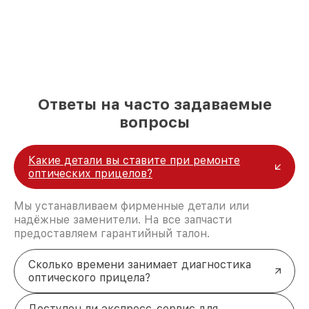
положительные отзывы и обрели отличную
репутацию. Мы постоянно совершенствуемся и
стараемся каждый день делать наш сервис еще
лучше!
Ответы на часто задаваемые
вопросы
Какие детали вы ставите при ремонте
оптических прицелов?
Мы устанавливаем фирменные детали или
надёжные заменители. На все запчасти
предоставляем гарантийный талон.
Сколько времени занимает диагностика
оптического прицела?
Доступен ли экспресс-сервис для