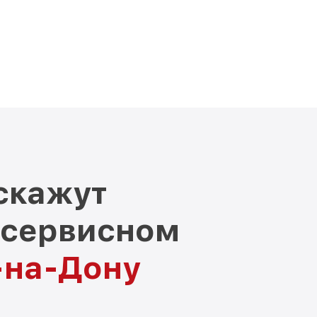
скажут
 сервисном
-на-Дону