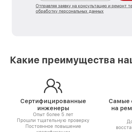
Отправляя заявку на консультацию и ремонт т
обработку персональных данных
Какие преимущества наш
Сертифицированные
Самые 
инженеры
на рем
Опыт более 5 лет
Прошли тщательную проверку
До
Постоянное повышение
восста