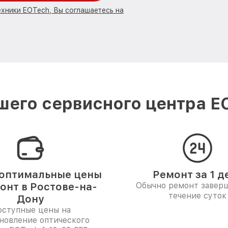
ехники EOTech, Вы соглашаетесь на
его сервисного центра E
оптимальные цены
Ремонт за 1 д
онт в Ростове-на-
Обычно ремонт заверш
течение суток
Дону
ступные цены на
новление оптического