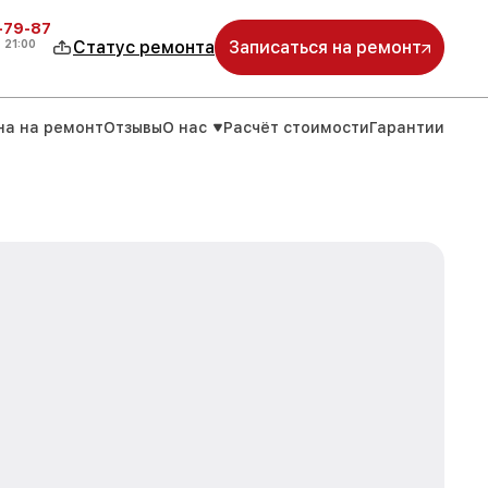
-79-87
о
21:00
Статус ремонта
Записаться на ремонт
на на ремонт
Отзывы
О нас
Расчёт стоимости
Гарантии