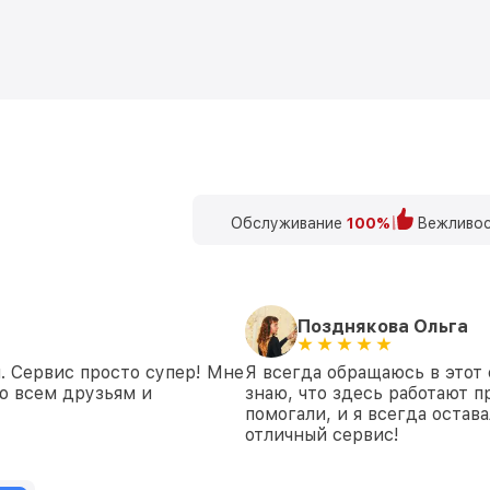
Обслуживание
100%
Вежливос
Позднякова Ольга
. Сервис просто супер! Мне
Я всегда обращаюсь в этот 
ю всем друзьям и
знаю, что здесь работают п
помогали, и я всегда остав
отличный сервис!