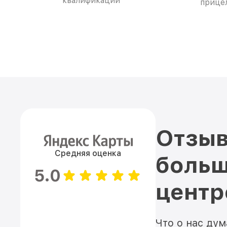
квалификации
прицел
Отзыв
Средняя оценка
больш
5.0
цент
Что о нас ду