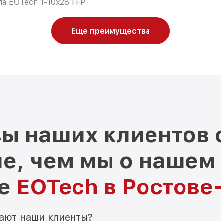
а EOTech 1-10x28 FFP
Еще преимущества
ы наших клиентов 
е, чем мы о нашем
ре
EOTech в Ростове
мают наши клиенты?