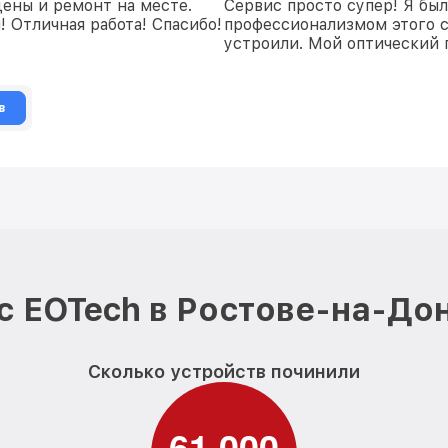
цены и ремонт на месте.
Сервис просто супер! Я бы
 Отличная работа! Спасибо!
профессионализмом этого с
устроили. Мой оптический 
в
 EOTech в Ростове-на-До
Сколько устройств починили
6
1
0
0
0