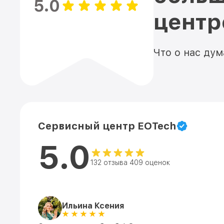
5.0
цент
Что о нас ду
Сервисный центр EOTech
5.0
132 отзыва 409 оценок
Ильина Ксения