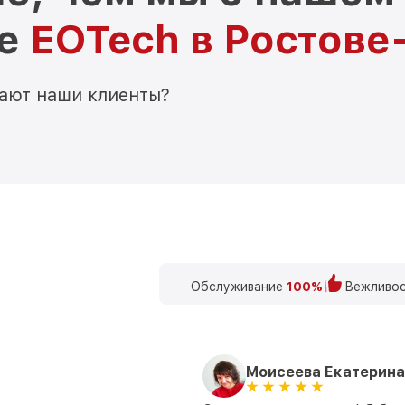
ре
EOTech в Ростове
мают наши клиенты?
Обслуживание
100%
Вежливос
Моисеева Екатерина