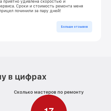
ла приятно удивлена скоростью и
ервиса. Сроки и стоимость ремонта меня
прицел починили за пару дней!
Больше отзывов
ну в цифрах
Сколько мастеров по ремонту
1
7