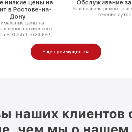
 низкие цены на
Обслуживание за 
нт в Ростове-на-
Как правило ремонт зав
течение суток
Дону
имальные цены на
новление оптического
ла EOTech 1-6x24 FFP
Еще преимущества
ы наших клиентов 
е, чем мы о нашем