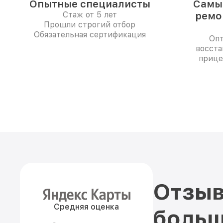
Опытные специалисты
Самые
Стаж от 5 лет
ремо
Прошли строгий отбор
Обязательная сертификация
Опт
восста
прице
Отзыв
Средняя оценка
больш