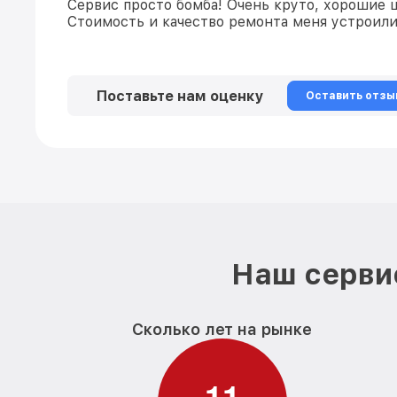
Сервис просто бомба! Очень круто, хорошие 
Стоимость и качество ремонта меня устроили!
Поставьте нам оценку
Оставить отзы
Наш сервис
Сколько лет на рынке
1
1