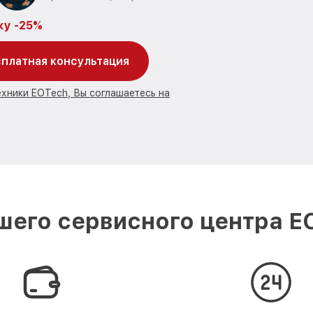
ку -25%
платная консультация
ехники EOTech, Вы соглашаетесь на
его сервисного центра E