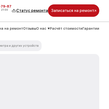
-79-87
о
21:00
Статус ремонта
Записаться на ремонт
на на ремонт
Отзывы
О нас
Расчёт стоимости
Гарантии
етра и других устройств