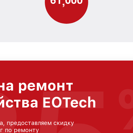
,
на ремонт
йства EOTech
а, предоставляем скидку
уг по ремонту