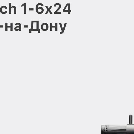
ch 1-6x24
е-на-Дону