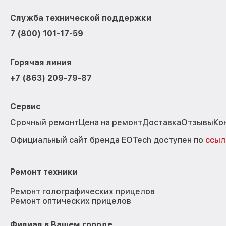
Служба технической поддержки
7 (800) 101-17-59
Горячая линия
+7 (863) 209-79-87
Сервис
Срочный ремонт
Цена на ремонт
Доставка
Отзывы
Ко
Официальный сайт бренда EOTech доступен по
ссыл
Ремонт техники
Ремонт голографических прицелов
Ремонт оптических прицелов
Филиал в Вашем городе