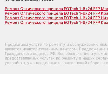
Ремонт Оптического прицела EOTech 1-6x24 FFP Мо
Ремонт Оптического прицела EOTech 1-6x24 FFP Кр
Ремонт Оптического прицела EOTech 1-6x24 FFP Ни
Ремонт Оптического прицела EOTech 1-6x24 FFP Каз
Предлагаем услуги по ремонту и обслуживанию любы
является неавторизованным центром. Предложение ц
Гражданского кодекса РФ. Все обозначения и упоми
предоставляемых услугах по ремонту в наших сервис
устройств, уже введенных в гражданский оборот в с