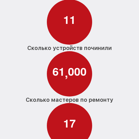
1
1
Сколько устройств починили
6
1
0
0
0
,
Сколько мастеров по ремонту
1
7