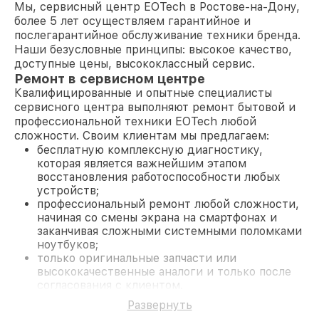
Мы, сервисный центр EOTech в Ростове-на-Дону,
более 5 лет осуществляем гарантийное и
послегарантийное обслуживание техники бренда.
Наши безусловные принципы: высокое качество,
доступные цены, высококлассный сервис.
Ремонт в сервисном центре
Квалифицированные и опытные специалисты
сервисного центра выполняют ремонт бытовой и
профессиональной техники EOTech любой
сложности. Своим клиентам мы предлагаем:
бесплатную комплексную диагностику,
которая является важнейшим этапом
восстановления работоспособности любых
устройств;
профессиональный ремонт любой сложности,
начиная со смены экрана на смартфонах и
заканчивая сложными системными поломками
ноутбуков;
только оригинальные запчасти или
высококачественные аналоги и только после
согласования с клиентом.
На все работы и замененные комплектующие
Развернуть
предоставляется длительная гарантия. В случае