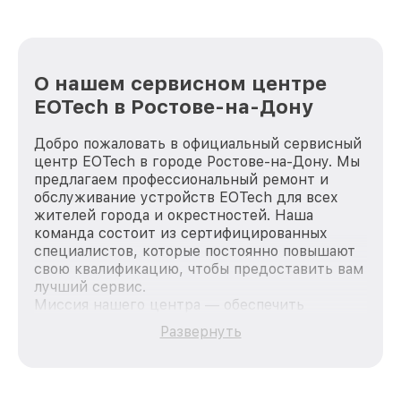
О нашем сервисном центре
EOTech в Ростове-на-Дону
Добро пожаловать в официальный сервисный
центр EOTech в городе Ростове-на-Дону. Мы
предлагаем профессиональный ремонт и
обслуживание устройств EOTech для всех
жителей города и окрестностей. Наша
команда состоит из сертифицированных
специалистов, которые постоянно повышают
свою квалификацию, чтобы предоставить вам
лучший сервис.
Миссия нашего центра — обеспечить
качественный и доступный ремонт для
Развернуть
каждого пользователя продукции EOTech, вне
зависимости от сложности поломки. Мы
стремимся к тому, чтобы каждый клиент был
удовлетворен скоростью и качеством