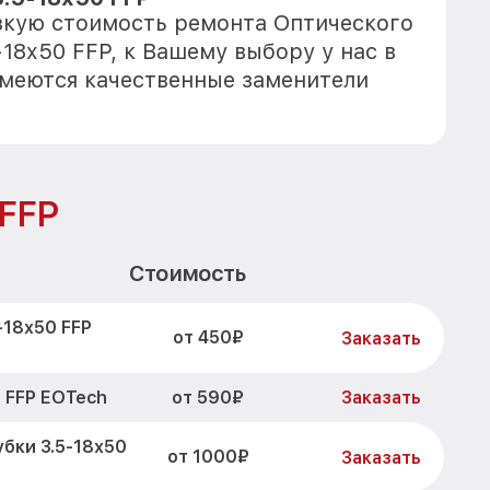
зкую стоимость ремонта Оптического
18x50 FFP, к Вашему выбору у нас в
имеются качественные заменители
 FFP
Стоимость
-18x50 FFP
от 450₽
Заказать
от 590₽
 FFP EOTech
Заказать
бки 3.5-18x50
от 1000₽
Заказать