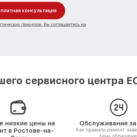
платная консультация
птических прицелов, Вы соглашаетесь на
его сервисного центра E
 низкие цены на
Обслуживание за 
нт в Ростове-на-
Как правило ремонт зав
день обращени