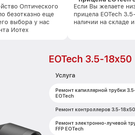
ойство Оптического
Если Вы желаете ни
ло безотказно еще
прицела EOTech 3.5-
го выбора у нас
наличии на складе 
нта Иотех
EOTech 3.5-18x50
Услуга
Ремонт капиллярной трубки 3.5
EOTech
Ремонт контроллеров 3.5-18x50
Ремонт электронно-лучевой тру
FFP EOTech