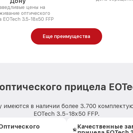
Дону
аведливые цены на
живание оптического
 EOTech 3.5-18x50 FFP
Еще преимущества
оптического прицела EOTe
у имеются в наличии более 3.700 комплекту
EOTech 3.5-18x50 FFP.
Оптического
Качественные за
прицела EOTech 3