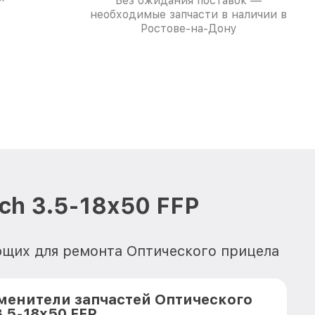
Без ожидания поставок —
необходимые запчасти в наличии в
Ростове-на-Дону
ch 3.5-18x50 FFP
ющих для ремонта Оптического прицела
менители запчастей Оптического
.5-18x50 FFP