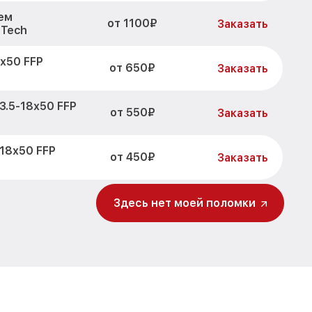
ем
от 1100₽
Заказать
OTech
x50 FFP
от 650₽
Заказать
3.5-18x50 FFP
от 550₽
Заказать
18x50 FFP
от 450₽
Заказать
от 900₽
ech
Заказать
Здесь нет моей поломки
ра и других
от 750₽
Заказать
h
изора 3.5-
от 750₽
Заказать