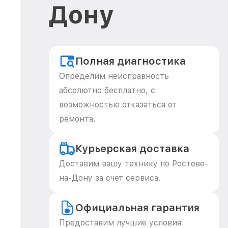
Дону
Полная диагностика
Определим неисправность
абсолютно бесплатно, с
возможностью отказаться от
ремонта.
Курьерская доставка
Доставим вашу технику по Ростове-
на-Дону за счет сервиса.
Официальная гарантия
Предоставим лучшие условия