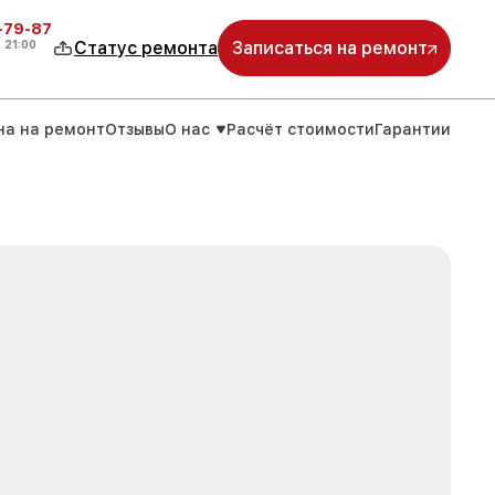
-79-87
о
21:00
Статус ремонта
Записаться на ремонт
на на ремонт
Отзывы
О нас
Расчёт стоимости
Гарантии