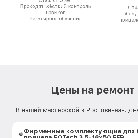
Стаж от 5 лет
Проходят жёсткий контроль
Спр
навыков
обслу
Регулярное обучение
прицела
Цены на ремонт 
В нашей мастерской в Ростове-на-Дон
Фирменные комплектующие для 
прицела EOTech 3.5-18x50 FFP