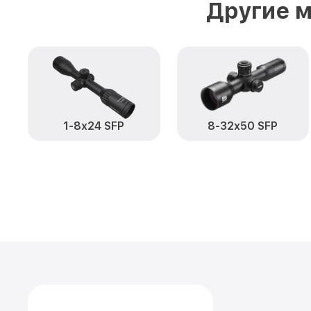
Другие м
1-8x24 SFP
8-32x50 SFP