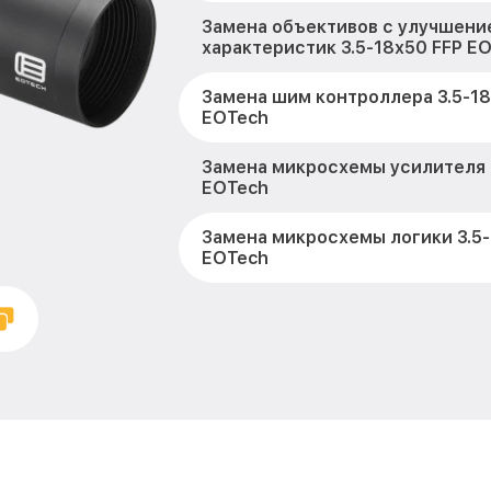
Замена объективов с улучшени
характеристик 3.5-18x50 FFP E
Замена шим контроллера 3.5-18
EOTech
Замена микросхемы усилителя 
EOTech
Замена микросхемы логики 3.5-
EOTech
Замена CORE 3.5-18x50 FFP EOT
Ремонт встроенного дальномет
устройств 3.5-18x50 FFP EOTec
Калибровка и настройка теплов
18x50 FFP EOTech