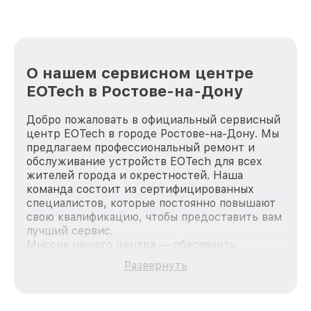
О нашем сервисном центре
EOTech в Ростове-на-Дону
Добро пожаловать в официальный сервисный
центр EOTech в городе Ростове-на-Дону. Мы
предлагаем профессиональный ремонт и
обслуживание устройств EOTech для всех
жителей города и окрестностей. Наша
команда состоит из сертифицированных
специалистов, которые постоянно повышают
свою квалификацию, чтобы предоставить вам
лучший сервис.
Миссия нашего центра — обеспечить
качественный и доступный ремонт для
Развернуть
каждого пользователя продукции EOTech, вне
зависимости от сложности поломки. Мы
стремимся к тому, чтобы каждый клиент был