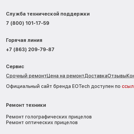
Служба технической поддержки
7 (800) 101-17-59
Горячая линия
+7 (863) 209-79-87
Сервис
Срочный ремонт
Цена на ремонт
Доставка
Отзывы
Ко
Официальный сайт бренда EOTech доступен по
ссыл
Ремонт техники
Ремонт голографических прицелов
Ремонт оптических прицелов