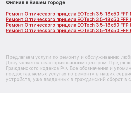
Филиал в Вашем городе
Ремонт Оптического прицела EOTech 3.5-18x50 FFP
Ремонт Оптического прицела EOTech 3.5-18x50 FFP
Ремонт Оптического прицела EOTech 3.5-18x50 FFP
Ремонт Оптического прицела EOTech 3.5-18x50 FFP 
Предлагаем услуги по ремонту и обслуживанию любы
Дону является неавторизованным центром. Предложе
Гражданского кодекса РФ. Все обозначения и упоми
предоставляемых услугах по ремонту в наших сервис
устройств, уже введенных в гражданский оборот в с