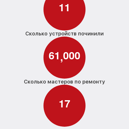
1
1
Сколько устройств починили
6
1
0
0
0
,
Сколько мастеров по ремонту
1
7