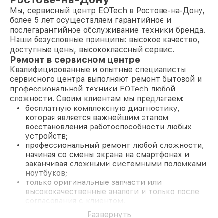
Мы, сервисный центр EOTech в Ростове-на-Дону,
более 5 лет осуществляем гарантийное и
послегарантийное обслуживание техники бренда.
Наши безусловные принципы: высокое качество,
доступные цены, высококлассный сервис.
Ремонт в сервисном центре
Квалифицированные и опытные специалисты
сервисного центра выполняют ремонт бытовой и
профессиональной техники EOTech любой
сложности. Своим клиентам мы предлагаем:
бесплатную комплексную диагностику,
которая является важнейшим этапом
восстановления работоспособности любых
устройств;
профессиональный ремонт любой сложности,
начиная со смены экрана на смартфонах и
заканчивая сложными системными поломками
ноутбуков;
только оригинальные запчасти или
высококачественные аналоги и только после
согласования с клиентом.
На все работы и замененные комплектующие
Развернуть