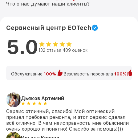
Что о нас думают наши клиенты?
Сервисный центр EOTech
5.0
132 отзыва 409 оценок
Обслуживание
100%
Вежливость персонала
100%
К
Дьяков Артемий
Сервис отличный, спасибо! Мой оптический
прицел требовал ремонта, и этот сервис сделал
всё отлично. В чем неисправность мне объяснили
очень хорошо и понятно! Спасибо за помощь!)))
Ильина Ксения