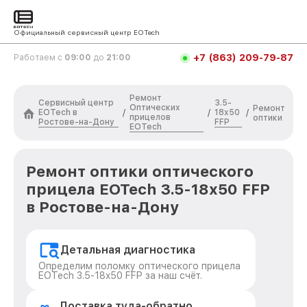
Официальный сервисный центр EOTech
+7 (863) 209-79-87
Работаем с
09:00
до
21:00
Ремонт
Сервисный центр
3.5-
Оптических
Ремонт
EOTech в
18x50
/
/
/
прицелов
оптики
Ростове-на-Дону
FFP
EOTech
Ремонт оптики оптического
прицела EOTech 3.5-18x50 FFP
в Ростове-на-Дону
Детальная диагностика
Определим поломку оптического прицела
EOTech 3.5-18x50 FFP за наш счёт.
Доставка туда-обратно