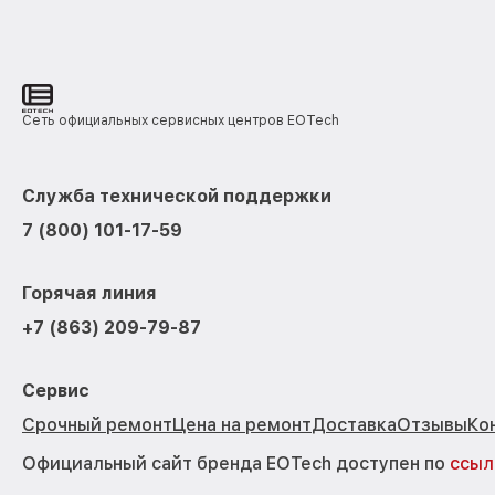
Сеть официальных сервисных центров EOTech
Служба технической поддержки
7 (800) 101-17-59
Горячая линия
+7 (863) 209-79-87
Сервис
Срочный ремонт
Цена на ремонт
Доставка
Отзывы
Ко
Официальный сайт бренда EOTech доступен по
ссыл