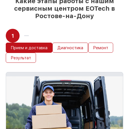
Какие этапы работы с нашим
сервисным центром EOTech в
Ростове-на-Дону
1
Прием и доставка
Диагностика
Ремонт
Результат