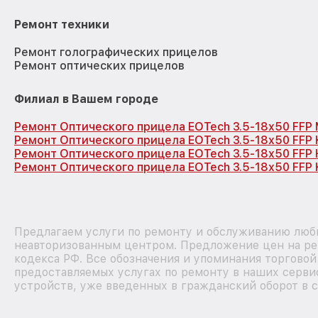
Ремонт техники
Ремонт голографических прицелов
Ремонт оптических прицелов
Филиал в Вашем городе
Ремонт Оптического прицела EOTech 3.5-18x50 FFP
Ремонт Оптического прицела EOTech 3.5-18x50 FFP
Ремонт Оптического прицела EOTech 3.5-18x50 FFP
Ремонт Оптического прицела EOTech 3.5-18x50 FFP 
Предлагаем услуги по ремонту и обслуживанию любы
неавторизованным центром. Предложение цен на рем
кодекса РФ. Все обозначения и упоминания торгово
предоставляемых услугах по ремонту в наших сервис
устройств, уже введенных в гражданский оборот в с