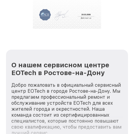
За годы своей деятельности мы получали только
положительные отзывы и обрели отличную
репутацию. Мы постоянно совершенствуемся и
стараемся каждый день делать наш сервис еще
лучше!
О нашем сервисном центре
EOTech в Ростове-на-Дону
Добро пожаловать в официальный сервисный
центр EOTech в городе Ростове-на-Дону. Мы
предлагаем профессиональный ремонт и
обслуживание устройств EOTech для всех
жителей города и окрестностей. Наша
команда состоит из сертифицированных
специалистов, которые постоянно повышают
свою квалификацию, чтобы предоставить вам
лучший сервис.