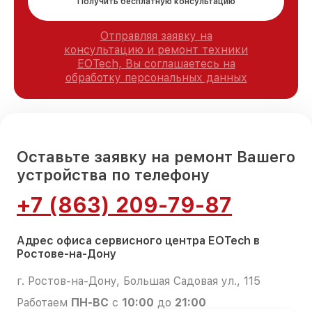
Получить бесплатную консультацию
Отправляя заявку на
консультацию и ремонт техники
EOTech, Вы соглашаетесь на
обработку персональных данных
Оставьте заявку на ремонт Вашего
устройства по телефону
+7 (863) 209-79-87
Адрес офиса сервисного центра EOTech в
Ростове-на-Дону
г. Ростов-на-Дону, Большая Садовая ул., 115
Работаем
ПН-ВС
с
10:00
до
21:00