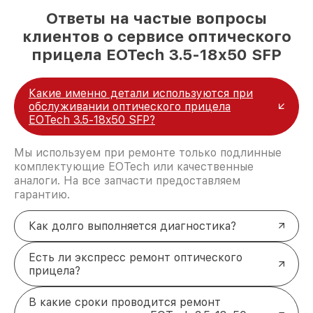
Ответы на частые вопросы
клиентов о сервисе оптического
прицела EOTech 3.5-18x50 SFP
Какие именно детали используются при
обслуживании оптического прицела
EOTech 3.5-18x50 SFP?
Мы используем при ремонте только подлинные
комплектующие EOTech или качественные
аналоги. На все запчасти предоставляем
гарантию.
Как долго выполняется диагностика?
Есть ли экспресс ремонт оптического
прицела?
В какие сроки проводится ремонт