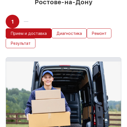
Ростове-на-Дону
1
Прием и доставка
Диагностика
Ремонт
Результат