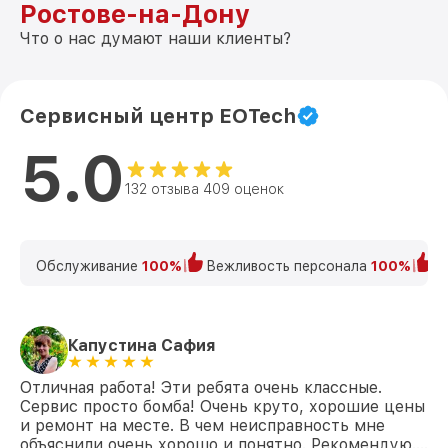
Ростове-на-Дону
Что о нас думают наши клиенты?
Сервисный центр EOTech
5.0
132 отзыва 409 оценок
Обслуживание
100%
Вежливость персонала
100%
К
Капустина Сафия
Отличная работа! Эти ребята очень классные.
Сервис просто бомба! Очень круто, хорошие цены
и ремонт на месте. В чем неисправность мне
объяснили очень хорошо и понятно. Рекомендую….