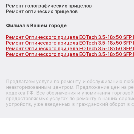
Ремонт голографических прицелов
Ремонт оптических прицелов
Филиал в Вашем городе
Ремонт Оптического прицела EOTech 3.5-18x50 SFP
Ремонт Оптического прицела EOTech 3.5-18x50 SFP
Ремонт Оптического прицела EOTech 3.5-18x50 SFP
Ремонт Оптического прицела EOTech 3.5-18x50 SFP 
Предлагаем услуги по ремонту и обслуживанию любы
неавторизованным центром. Предложение цен на рем
кодекса РФ. Все обозначения и упоминания торгово
предоставляемых услугах по ремонту в наших сервис
устройств, уже введенных в гражданский оборот в с