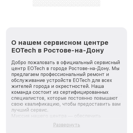
стараемся каждый день делать наш сервис еще
лучше!
О нашем сервисном центре
EOTech в Ростове-на-Дону
Добро пожаловать в официальный сервисный
центр EOTech в городе Ростове-на-Дону. Мы
предлагаем профессиональный ремонт и
обслуживание устройств EOTech для всех
жителей города и окрестностей. Наша
команда состоит из сертифицированных
специалистов, которые постоянно повышают
свою квалификацию, чтобы предоставить вам
лучший сервис.
Миссия нашего центра — обеспечить
качественный и доступный ремонт для
Развернуть
каждого пользователя продукции EOTech, вне