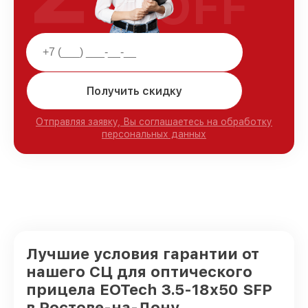
OFF
Получить скидку
Отправляя заявку, Вы соглашаетесь на обработку
персональных данных
Лучшие условия гарантии от
нашего СЦ для оптического
прицела EOTech 3.5-18x50 SFP
в Ростове-на-Дону