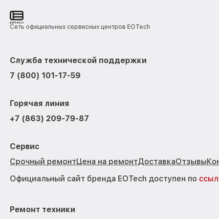
Сеть официальных сервисных центров EOTech
Служба технической поддержки
7 (800) 101-17-59
Горячая линия
+7 (863) 209-79-87
Сервис
Срочный ремонт
Цена на ремонт
Доставка
Отзывы
Ко
Официальный сайт бренда EOTech доступен по
ссыл
Ремонт техники