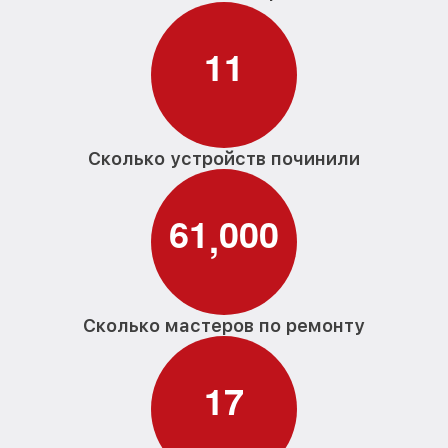
1
1
Сколько устройств починили
6
1
0
0
0
,
Сколько мастеров по ремонту
1
7