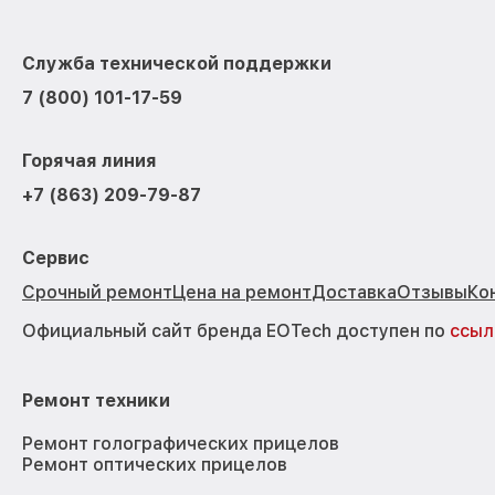
Служба технической поддержки
7 (800) 101-17-59
Горячая линия
+7 (863) 209-79-87
Сервис
Срочный ремонт
Цена на ремонт
Доставка
Отзывы
Ко
Официальный сайт бренда EOTech доступен по
ссыл
Ремонт техники
Ремонт голографических прицелов
Ремонт оптических прицелов