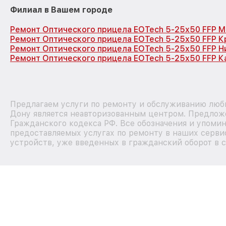
Филиал в Вашем городе
Ремонт Оптического прицела EOTech 5-25x50 FFP М
Ремонт Оптического прицела EOTech 5-25x50 FFP 
Ремонт Оптического прицела EOTech 5-25x50 FFP 
Ремонт Оптического прицела EOTech 5-25x50 FFP К
Предлагаем услуги по ремонту и обслуживанию любы
Дону является неавторизованным центром. Предложе
Гражданского кодекса РФ. Все обозначения и упоми
предоставляемых услугах по ремонту в наших сервис
устройств, уже введенных в гражданский оборот в с