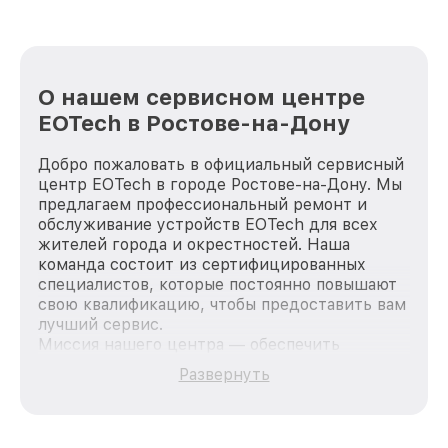
О нашем сервисном центре
EOTech в Ростове-на-Дону
Добро пожаловать в официальный сервисный
центр EOTech в городе Ростове-на-Дону. Мы
предлагаем профессиональный ремонт и
обслуживание устройств EOTech для всех
жителей города и окрестностей. Наша
команда состоит из сертифицированных
специалистов, которые постоянно повышают
свою квалификацию, чтобы предоставить вам
лучший сервис.
Миссия нашего центра — обеспечить
качественный и доступный ремонт для
Развернуть
каждого пользователя продукции EOTech, вне
зависимости от сложности поломки. Мы
стремимся к тому, чтобы каждый клиент был
удовлетворен скоростью и качеством