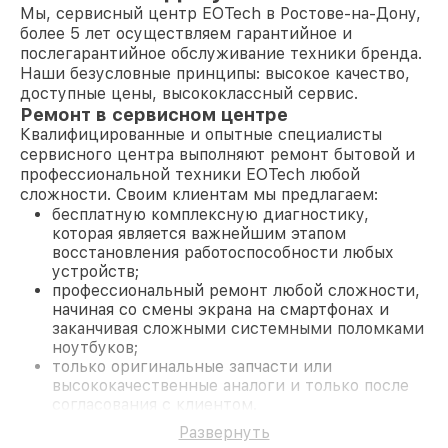
Мы, сервисный центр EOTech в Ростове-на-Дону,
более 5 лет осуществляем гарантийное и
послегарантийное обслуживание техники бренда.
Наши безусловные принципы: высокое качество,
доступные цены, высококлассный сервис.
Ремонт в сервисном центре
Квалифицированные и опытные специалисты
сервисного центра выполняют ремонт бытовой и
профессиональной техники EOTech любой
сложности. Своим клиентам мы предлагаем:
бесплатную комплексную диагностику,
которая является важнейшим этапом
восстановления работоспособности любых
устройств;
профессиональный ремонт любой сложности,
начиная со смены экрана на смартфонах и
заканчивая сложными системными поломками
ноутбуков;
только оригинальные запчасти или
высококачественные аналоги и только после
согласования с клиентом.
На все работы и замененные комплектующие
Развернуть
предоставляется длительная гарантия. В случае