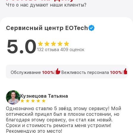
Что о нас думают наши клиенты?
Сервисный центр EOTech
5.0
132 отзыва 409 оценок
Обслуживание
100%
Вежливость персонала
100%
К
Кузнецова Татьяна
Однозначно ставлю 5 звёзд этому сервису! Мой
оптический прицел был в плохом состоянии, но
благодаря этому сервису, он стал как новый.
Сроки и стоимость ремонта меня устроили!
Рекомендую это место!