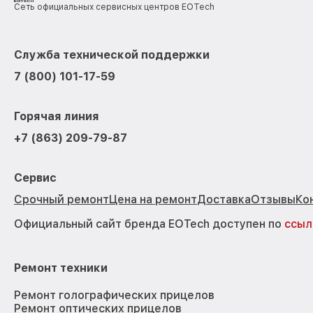
Сеть официальных сервисных центров EOTech
Служба технической поддержки
7 (800) 101-17-59
Горячая линия
+7 (863) 209-79-87
Сервис
Срочный ремонт
Цена на ремонт
Доставка
Отзывы
Ко
Официальный сайт бренда EOTech доступен по
ссыл
Ремонт техники
Ремонт голографических прицелов
Ремонт оптических прицелов