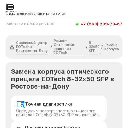
Официальный сервисный центр EOTech
+7 (863) 209-79-87
Работаем с
09:00
до
21:00
Ремонт
Сервисный центр
8-
Оптических
Замена
EOTech в
32x50
/
/
/
прицелов
корпуса
Ростове-на-Дону
SFP
EOTech
Замена корпуса оптического
прицела EOTech 8-32x50 SFP в
Ростове-на-Дону
Точная диагностика
Определим неисправность оптического
прицела EOTech 8-32x50 SFP за наш счёт.
Доставка туда-обратно