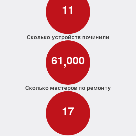
1
1
Сколько устройств починили
6
1
0
0
0
,
Сколько мастеров по ремонту
1
7