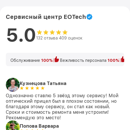
Сервисный центр EOTech
5.0
132 отзыва 409 оценок
Обслуживание
100%
Вежливость персонала
100%
К
Кузнецова Татьяна
Однозначно ставлю 5 звёзд этому сервису! Мой
оптический прицел был в плохом состоянии, но
благодаря этому сервису, он стал как новый.
Сроки и стоимость ремонта меня устроили!
Рекомендую это место!
Попова Варвара