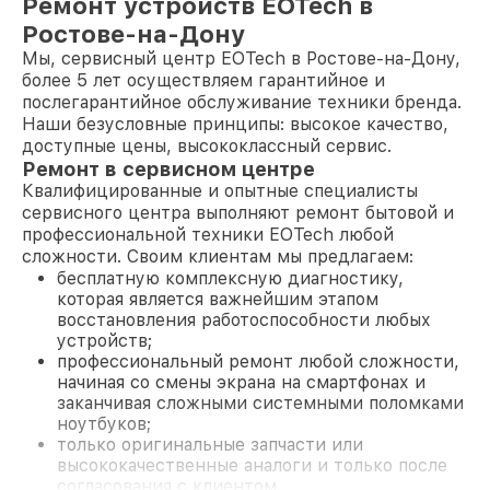
Ремонт устройств EOTech в
Ростове-на-Дону
Мы, сервисный центр EOTech в Ростове-на-Дону,
более 5 лет осуществляем гарантийное и
послегарантийное обслуживание техники бренда.
Наши безусловные принципы: высокое качество,
доступные цены, высококлассный сервис.
Ремонт в сервисном центре
Квалифицированные и опытные специалисты
сервисного центра выполняют ремонт бытовой и
профессиональной техники EOTech любой
сложности. Своим клиентам мы предлагаем:
бесплатную комплексную диагностику,
которая является важнейшим этапом
восстановления работоспособности любых
устройств;
профессиональный ремонт любой сложности,
начиная со смены экрана на смартфонах и
заканчивая сложными системными поломками
ноутбуков;
только оригинальные запчасти или
высококачественные аналоги и только после
согласования с клиентом.