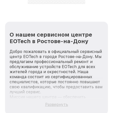
лучше!
О нашем сервисном центре
EOTech в Ростове-на-Дону
Добро пожаловать в официальный сервисный
центр EOTech в городе Ростове-на-Дону. Мы
предлагаем профессиональный ремонт и
обслуживание устройств EOTech для всех
жителей города и окрестностей. Наша
команда состоит из сертифицированных
специалистов, которые постоянно повышают
свою квалификацию, чтобы предоставить вам
лучший сервис.
Миссия нашего центра — обеспечить
качественный и доступный ремонт для
Развернуть
каждого пользователя продукции EOTech, вне
зависимости от сложности поломки. Мы